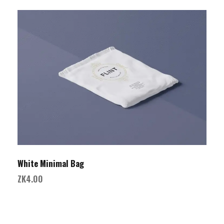
White Minimal Bag
ZK
4.00