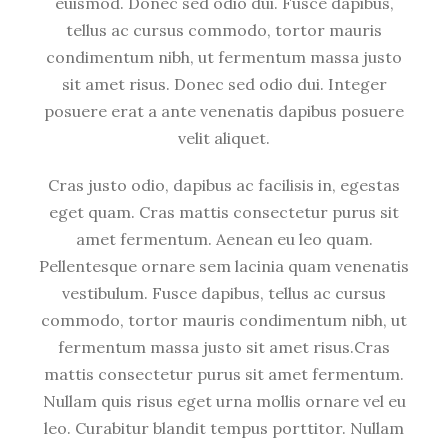
euismod. Donec sed odio dui. Fusce dapibus,
y
tellus ac cursus commodo, tortor mauris
condimentum nibh, ut fermentum massa justo
sit amet risus. Donec sed odio dui. Integer
posuere erat a ante venenatis dapibus posuere
velit aliquet.
Cras justo odio, dapibus ac facilisis in, egestas
eget quam. Cras mattis consectetur purus sit
amet fermentum. Aenean eu leo quam.
Pellentesque ornare sem lacinia quam venenatis
vestibulum. Fusce dapibus, tellus ac cursus
commodo, tortor mauris condimentum nibh, ut
fermentum massa justo sit amet risus.Cras
mattis consectetur purus sit amet fermentum.
Nullam quis risus eget urna mollis ornare vel eu
leo. Curabitur blandit tempus porttitor. Nullam